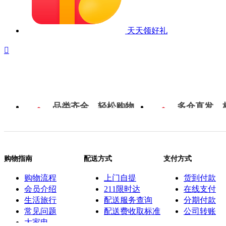
天天领好礼

品类齐全，轻松购物
多仓直发，
购物指南
配送方式
支付方式
购物流程
上门自提
货到付款
会员介绍
211限时达
在线支付
生活旅行
配送服务查询
分期付款
常见问题
配送费收取标准
公司转账
大家电