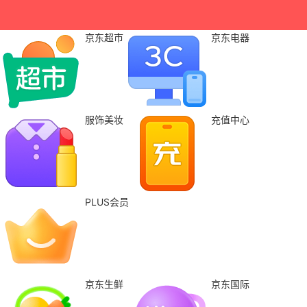
京东超市
京东电器
服饰美妆
充值中心
PLUS会员
京东生鲜
京东国际