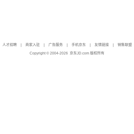
人才招聘
|
商家入驻
|
广告服务
|
手机京东
|
友情链接
|
销售联盟
Copyright © 2004-
2026
京东JD.com 版权所有