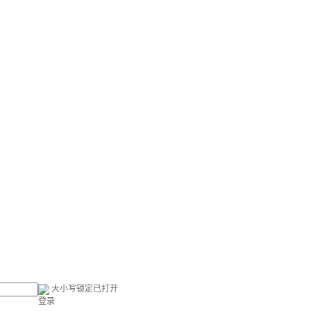
大小写锁定已打开
登录