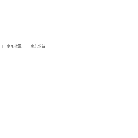
|
京东社区
|
京东公益