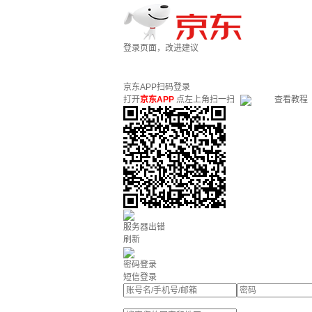
登录页面，改进建议
京东APP扫码登录
打开
京东APP
点左上角扫一扫
查看教程
服务器出错
刷新
密码登录
短信登录