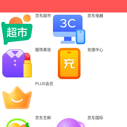
京东超市
京东电器
服饰美妆
充值中心
PLUS会员
京东生鲜
京东国际