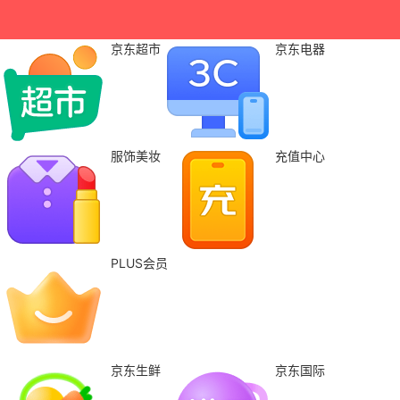
京东超市
京东电器
服饰美妆
充值中心
PLUS会员
京东生鲜
京东国际