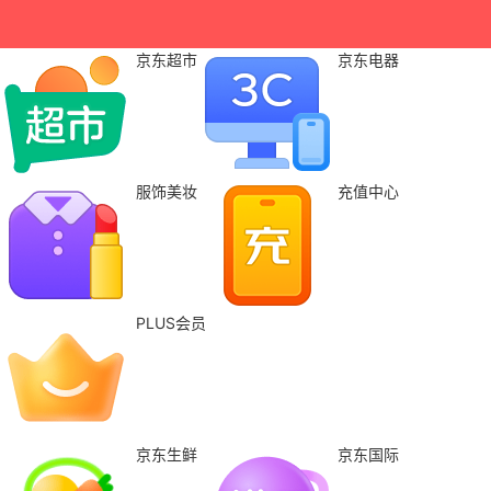
京东超市
京东电器
服饰美妆
充值中心
PLUS会员
京东生鲜
京东国际