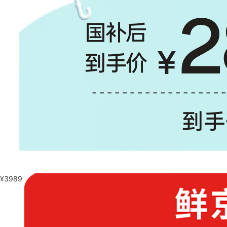
¥
3989