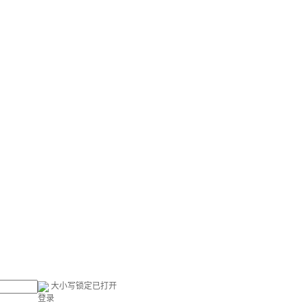
大小写锁定已打开
登录