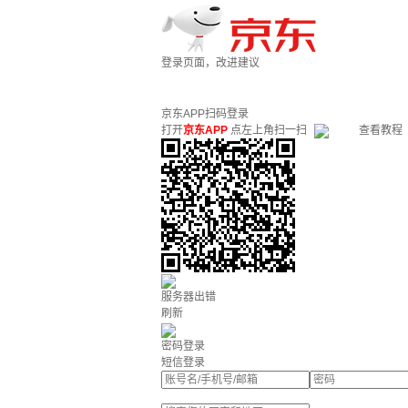
登录页面，改进建议
京东APP扫码登录
打开
京东APP
点左上角扫一扫
查看教程
服务器出错
刷新
密码登录
短信登录