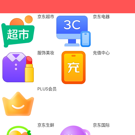
京东超市
京东电器
服饰美妆
充值中心
PLUS会员
京东生鲜
京东国际