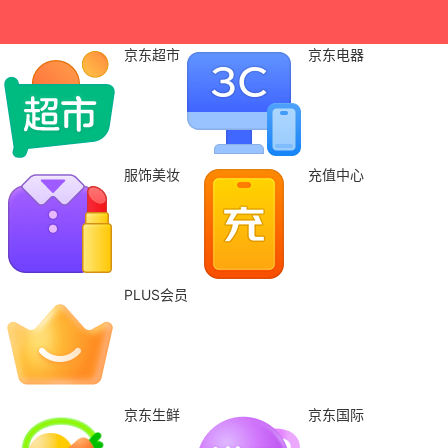
京东超市
京东电器
服饰美妆
充值中心
PLUS会员
京东生鲜
京东国际