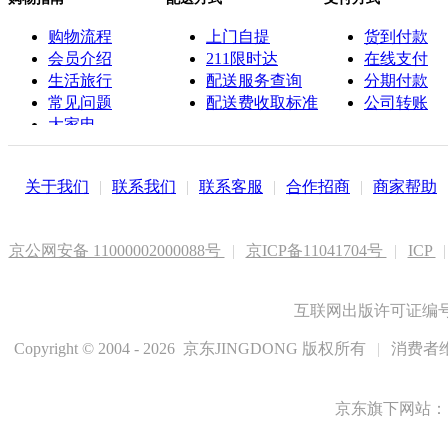
购物流程
上门自提
货到付款
会员介绍
211限时达
在线支付
生活旅行
配送服务查询
分期付款
常见问题
配送费收取标准
公司转账
大家电
联系客服
关于我们
|
联系我们
|
联系客服
|
合作招商
|
商家帮助
京公网安备 11000002000088号
|
京ICP备11041704号
|
ICP
|
互联网出版许可证编号新
Copyright © 2004 - 2026 京东JINGDONG 版权所有
|
消费者维
京东旗下网站：