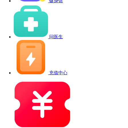
健身馆
问医生
充值中心