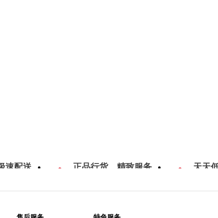
极速配送
正品行货，精致服务
天天
售后服务
特色服务