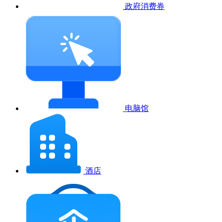
政府消费券
电脑馆
酒店