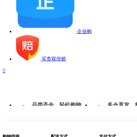
企业购
买贵双倍赔

品类齐全，轻松购物
多仓直发，
购物指南
配送方式
支付方式