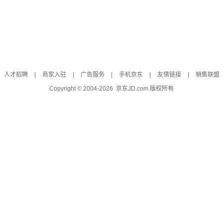
人才招聘
|
商家入驻
|
广告服务
|
手机京东
|
友情链接
|
销售联盟
Copyright © 2004-
2026
京东JD.com 版权所有