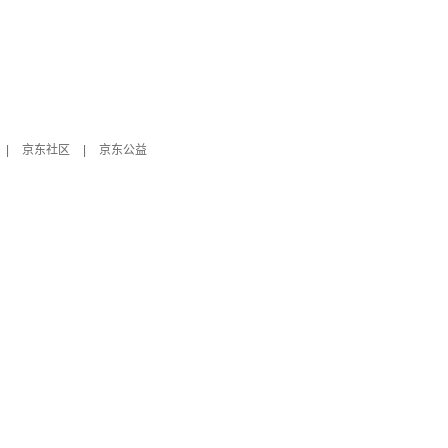
|
京东社区
|
京东公益