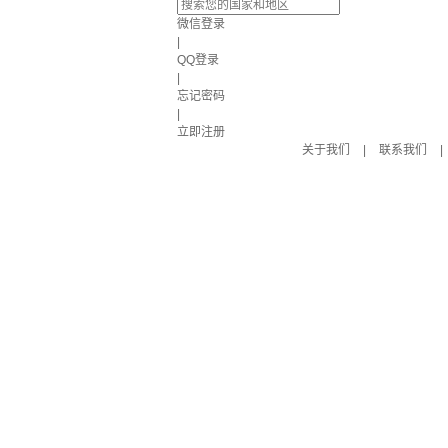
微信登录
|
QQ登录
|
忘记密码
|
立即注册
关于我们
|
联系我们
|