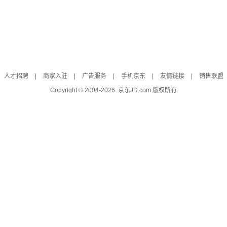
人才招聘
|
商家入驻
|
广告服务
|
手机京东
|
友情链接
|
销售联盟
Copyright © 2004-
2026
京东JD.com 版权所有