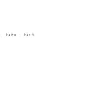
|
京东社区
|
京东公益