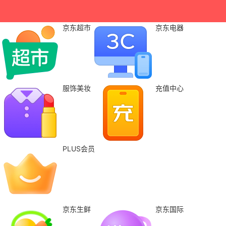
京东超市
京东电器
服饰美妆
充值中心
PLUS会员
京东生鲜
京东国际