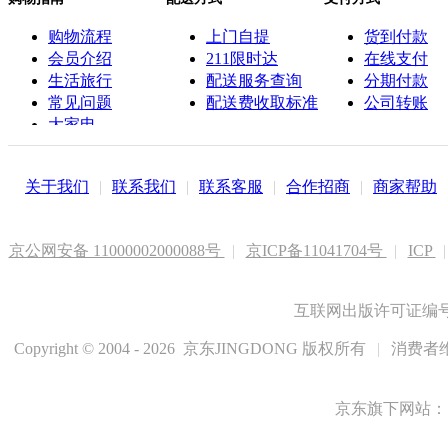
购物流程
上门自提
货到付款
会员介绍
211限时达
在线支付
生活旅行
配送服务查询
分期付款
常见问题
配送费收取标准
公司转账
大家电
联系客服
关于我们
|
联系我们
|
联系客服
|
合作招商
|
商家帮助
京公网安备 11000002000088号
|
京ICP备11041704号
|
ICP
|
互联网出版许可证编号新
Copyright © 2004 - 2026 京东JINGDONG 版权所有
|
消费者维
京东旗下网站：