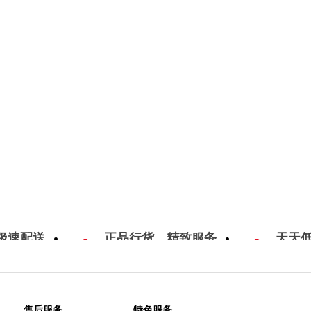
极速配送
正品行货，精致服务
天天
售后服务
特色服务