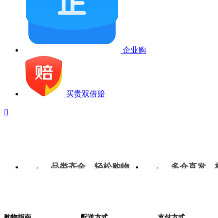
企业购
买贵双倍赔

品类齐全，轻松购物
多仓直发，
购物指南
配送方式
支付方式