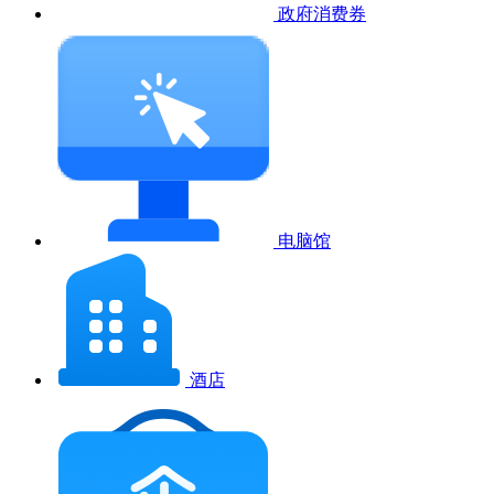
政府消费券
电脑馆
酒店