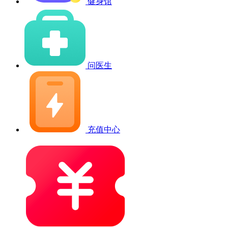
健身馆
问医生
充值中心