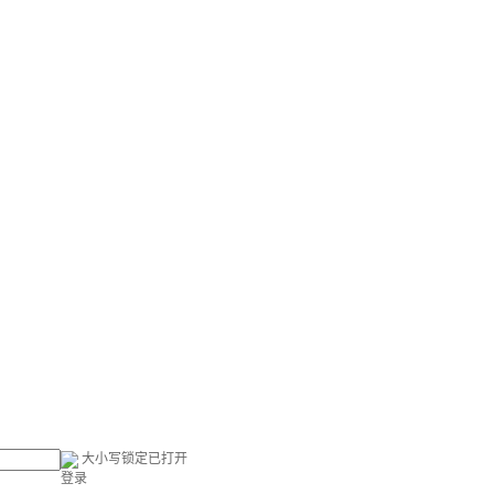
大小写锁定已打开
登录