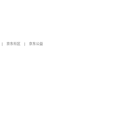
|
京东社区
|
京东公益