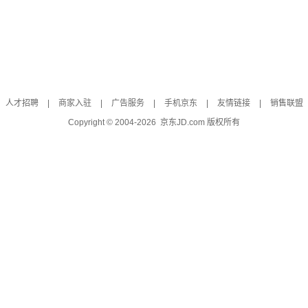
人才招聘
|
商家入驻
|
广告服务
|
手机京东
|
友情链接
|
销售联盟
Copyright © 2004-
2026
京东JD.com 版权所有