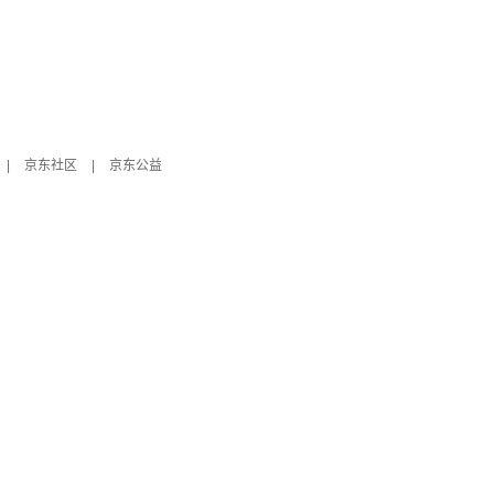
|
京东社区
|
京东公益