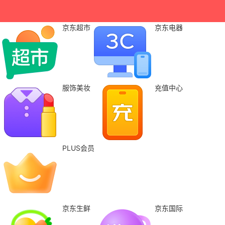
京东超市
京东电器
服饰美妆
充值中心
PLUS会员
京东生鲜
京东国际