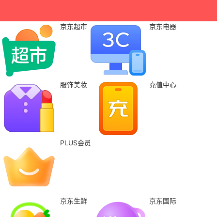
京东超市
京东电器
服饰美妆
充值中心
PLUS会员
京东生鲜
京东国际