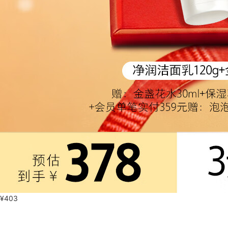
¥
403