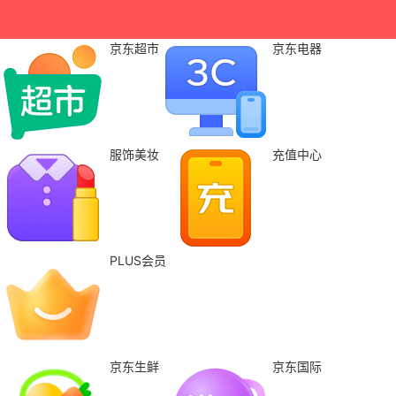
京东超市
京东电器
服饰美妆
充值中心
PLUS会员
京东生鲜
京东国际