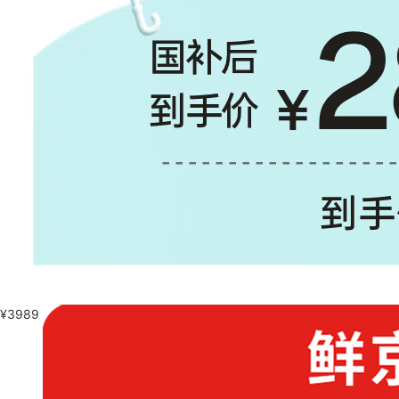
¥
3989