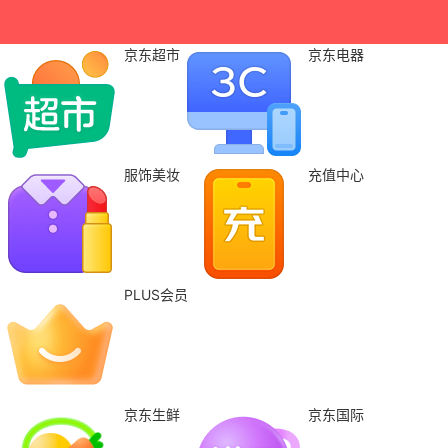
京东超市
京东电器
服饰美妆
充值中心
PLUS会员
京东生鲜
京东国际