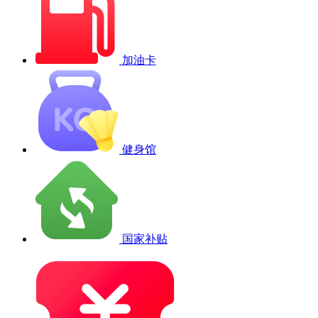
加油卡
健身馆
国家补贴