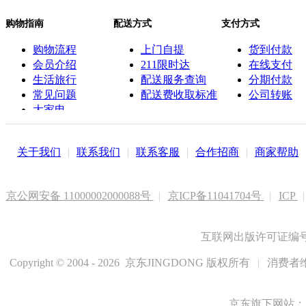
购物指南
配送方式
支付方式
购物流程
上门自提
货到付款
会员介绍
211限时达
在线支付
生活旅行
配送服务查询
分期付款
常见问题
配送费收取标准
公司转账
大家电
联系客服
关于我们
|
联系我们
|
联系客服
|
合作招商
|
商家帮助
京公网安备 11000002000088号
|
京ICP备11041704号
|
ICP
|
互联网出版许可证编号新
Copyright © 2004 - 2026 京东JINGDONG 版权所有
|
消费者维
京东旗下网站：