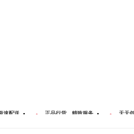
极速配送
正品行货，精致服务
天天