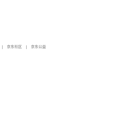
|
京东社区
|
京东公益