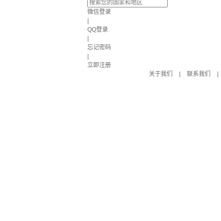
微信登录
|
QQ登录
|
忘记密码
|
立即注册
关于我们
|
联系我们
|