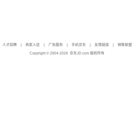
人才招聘
|
商家入驻
|
广告服务
|
手机京东
|
友情链接
|
销售联盟
Copyright © 2004-
2026
京东JD.com 版权所有