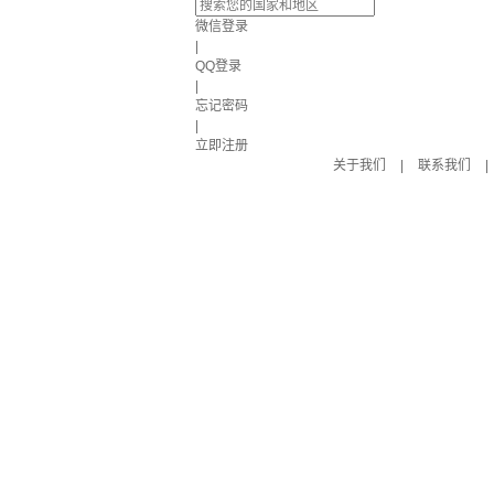
微信登录
|
QQ登录
|
忘记密码
|
立即注册
关于我们
|
联系我们
|