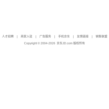
人才招聘
|
商家入驻
|
广告服务
|
手机京东
|
友情链接
|
销售联盟
Copyright © 2004-
2026
京东JD.com 版权所有