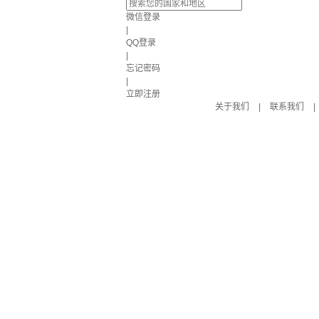
微信登录
|
QQ登录
|
忘记密码
|
立即注册
关于我们
|
联系我们
|