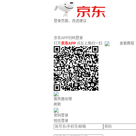
登录页面，改进建议
京东APP扫码登录
打开
京东APP
点左上角扫一扫
查看教程
服务器出错
刷新
密码登录
短信登录