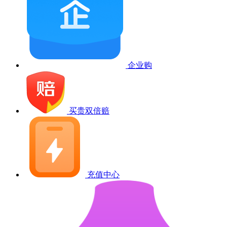
企业购
买贵双倍赔
充值中心