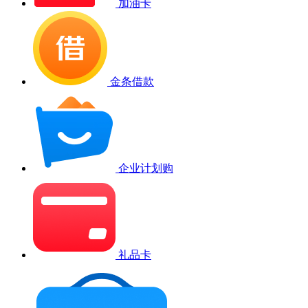
加油卡
金条借款
企业计划购
礼品卡