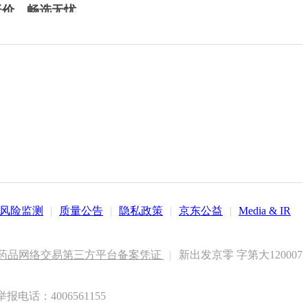
低价，畅选无忧
风险监测
|
质量公告
|
隐私政策
|
京东公益
|
Media & IR
药品网络交易第三方平台备案凭证
|
新出发京零 字第大120007
电话：4006561155