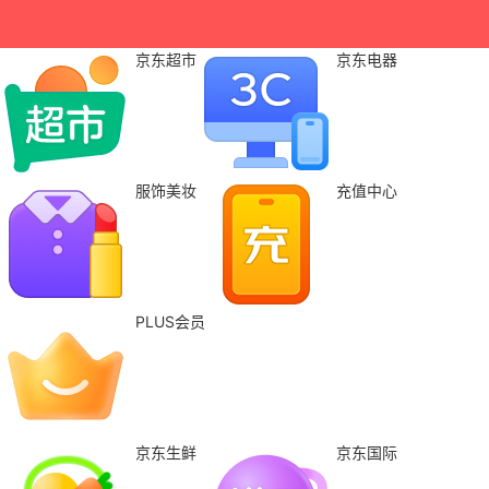
京东超市
京东电器
服饰美妆
充值中心
PLUS会员
京东生鲜
京东国际