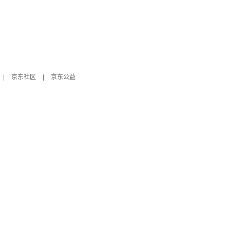
|
京东社区
|
京东公益