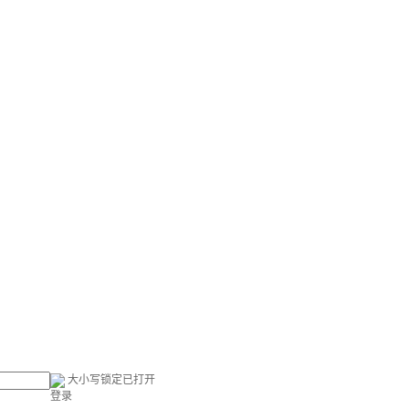
大小写锁定已打开
登录