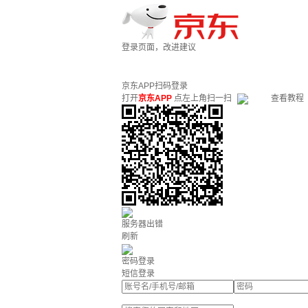
登录页面，改进建议
京东APP扫码登录
打开
京东APP
点左上角扫一扫
查看教程
服务器出错
刷新
密码登录
短信登录