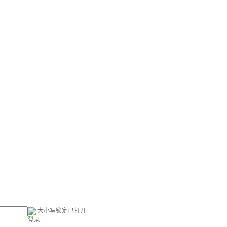
大小写锁定已打开
登录