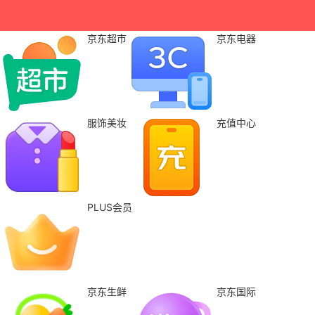
京东超市
京东电器
服饰美妆
充值中心
PLUS会员
京东生鲜
京东国际