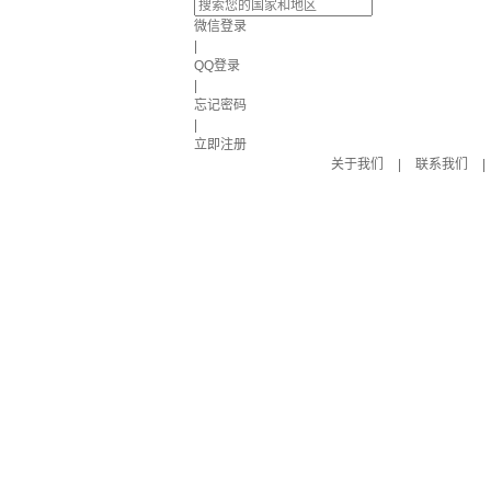
微信登录
|
QQ登录
|
忘记密码
|
立即注册
关于我们
|
联系我们
|