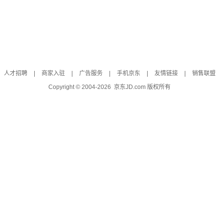
人才招聘
|
商家入驻
|
广告服务
|
手机京东
|
友情链接
|
销售联盟
Copyright © 2004-
2026
京东JD.com 版权所有