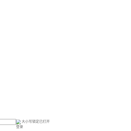
大小写锁定已打开
登录