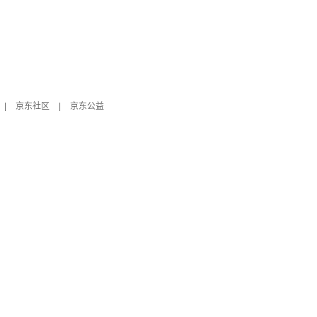
|
京东社区
|
京东公益