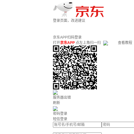
登录页面，改进建议
京东APP扫码登录
打开
京东APP
点左上角扫一扫
查看教程
服务器出错
刷新
密码登录
短信登录