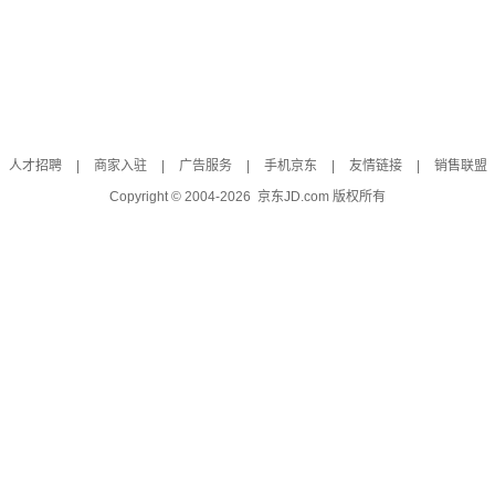
人才招聘
|
商家入驻
|
广告服务
|
手机京东
|
友情链接
|
销售联盟
Copyright © 2004-
2026
京东JD.com 版权所有