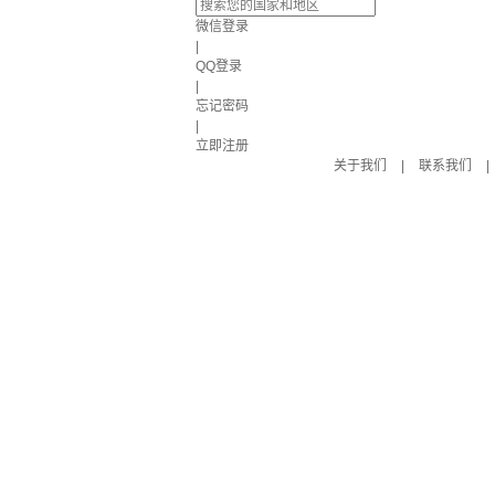
微信登录
|
QQ登录
|
忘记密码
|
立即注册
关于我们
|
联系我们
|