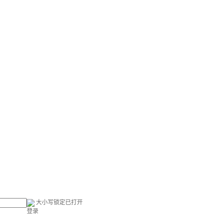
大小写锁定已打开
登录