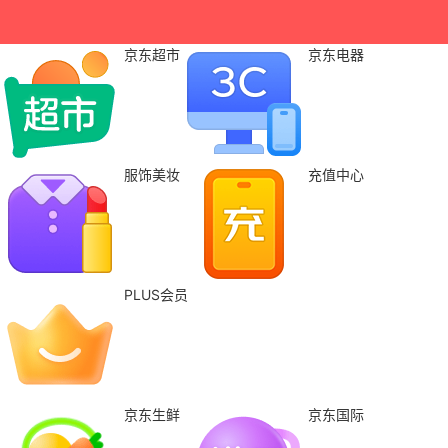
京东超市
京东电器
服饰美妆
充值中心
PLUS会员
京东生鲜
京东国际