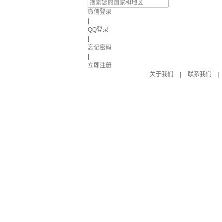
微信登录
|
QQ登录
|
忘记密码
|
立即注册
关于我们
|
联系我们
|