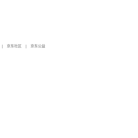
|
京东社区
|
京东公益