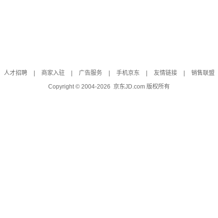
人才招聘
|
商家入驻
|
广告服务
|
手机京东
|
友情链接
|
销售联盟
Copyright © 2004-
2026
京东JD.com 版权所有