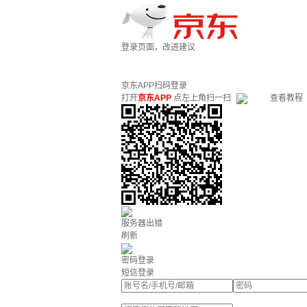
登录页面，改进建议
京东APP扫码登录
打开
京东APP
点左上角扫一扫
查看教程
服务器出错
刷新
密码登录
短信登录