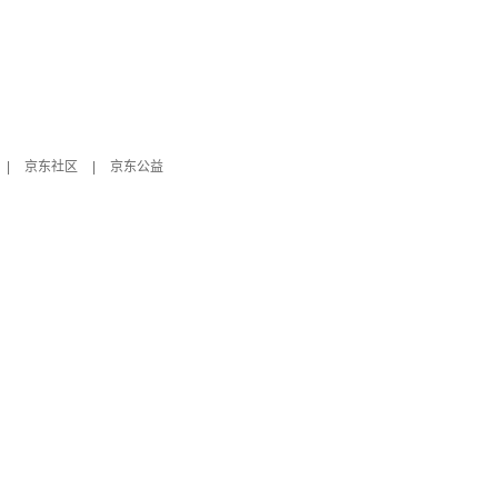
|
京东社区
|
京东公益