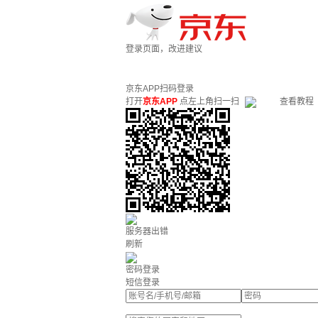
登录页面，改进建议
京东APP扫码登录
打开
京东APP
点左上角扫一扫
查看教程
服务器出错
刷新
密码登录
短信登录