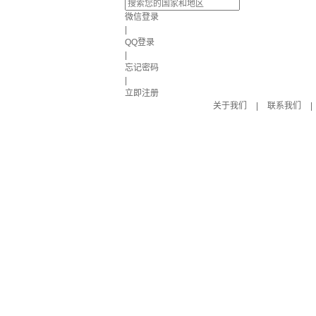
微信登录
|
QQ登录
|
忘记密码
|
立即注册
关于我们
|
联系我们
|