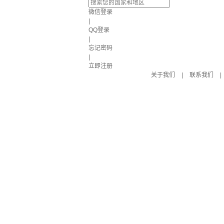
微信登录
|
QQ登录
|
忘记密码
|
立即注册
关于我们
|
联系我们
|