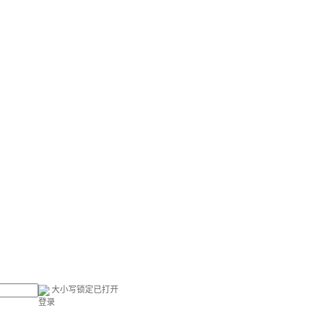
大小写锁定已打开
登录