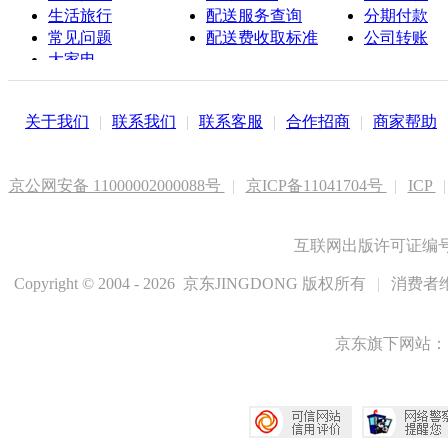
生活旅行
配送服务查询
分期付款
常见问题
配送费收取标准
公司转账
大家电
联系客服
关于我们
|
联系我们
|
联系客服
|
合作招商
|
商家帮助
京公网安备 11000002000088号
|
京ICP备11041704号
|
ICP
|
互联网出版许可证编号新
Copyright © 2004 - 2026 京东JINGDONG 版权所有
|
消费者维
京东旗下网站：