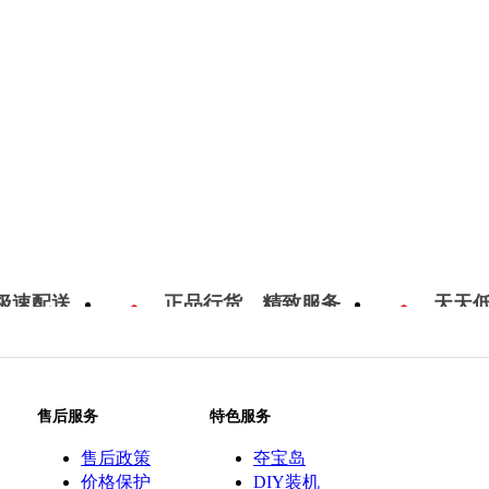
极速配送
正品行货，精致服务
天天
售后服务
特色服务
售后政策
夺宝岛
价格保护
DIY装机