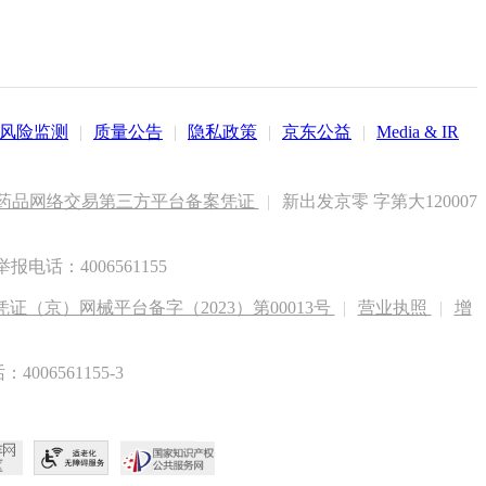
风险监测
|
质量公告
|
隐私政策
|
京东公益
|
Media & IR
药品网络交易第三方平台备案凭证
|
新出发京零 字第大120007
电话：4006561155
（京）网械平台备字（2023）第00013号
|
营业执照
|
增
6561155-3