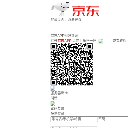
登录页面，改进建议
京东APP扫码登录
打开
京东APP
点左上角扫一扫
查看教程
服务器出错
刷新
密码登录
短信登录