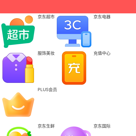
京东超市
京东电器
服饰美妆
充值中心
PLUS会员
京东生鲜
京东国际