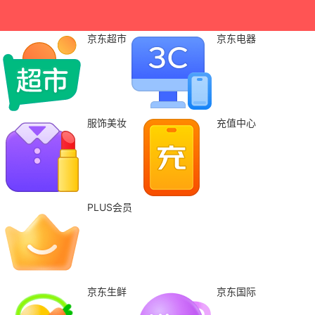
京东超市
京东电器
服饰美妆
充值中心
PLUS会员
京东生鲜
京东国际