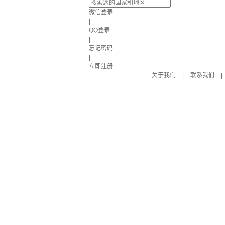
微信登录
|
QQ登录
|
忘记密码
|
立即注册
关于我们
|
联系我们
|