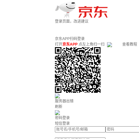
登录页面，改进建议
京东APP扫码登录
打开
京东APP
点左上角扫一扫
查看教程
服务器出错
刷新
密码登录
短信登录