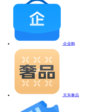
企业购
京东奢品