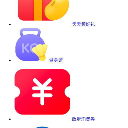
天天领好礼
健身馆
政府消费券