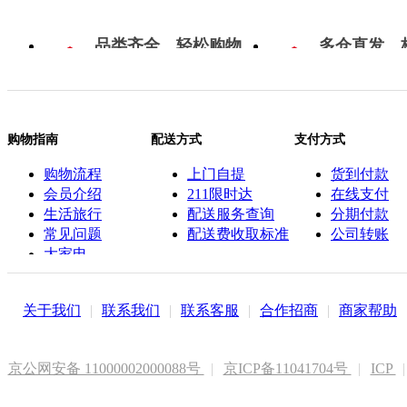
品类齐全，轻松购物
多仓直发，
购物指南
配送方式
支付方式
购物流程
上门自提
货到付款
会员介绍
211限时达
在线支付
生活旅行
配送服务查询
分期付款
常见问题
配送费收取标准
公司转账
大家电
联系客服
关于我们
|
联系我们
|
联系客服
|
合作招商
|
商家帮助
京公网安备 11000002000088号
|
京ICP备11041704号
|
ICP
|