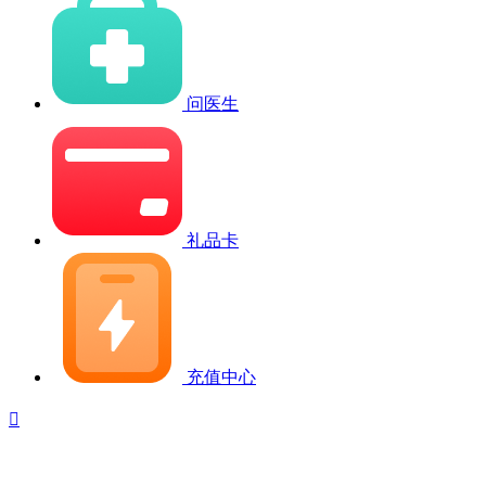
问医生
礼品卡
充值中心
