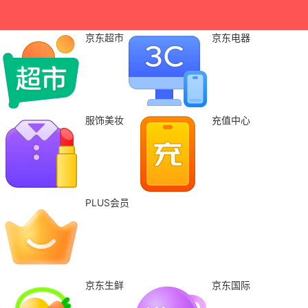
京东超市
京东电器
服饰美妆
充值中心
PLUS会员
京东生鲜
京东国际