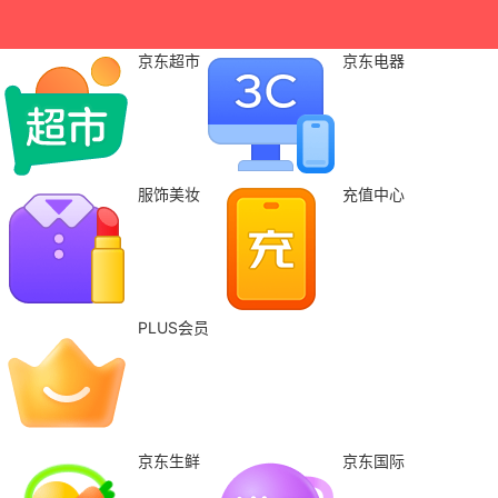
京东超市
京东电器
服饰美妆
充值中心
PLUS会员
京东生鲜
京东国际