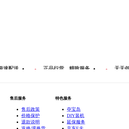
极速配送
正品行货，精致服务
天天
售后服务
特色服务
售后政策
夺宝岛
价格保护
DIY装机
退款说明
延保服务
返修/退换货
京东E卡