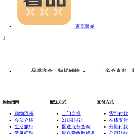
京东奢品

品类齐全，轻松购物
多仓直发，
购物指南
配送方式
支付方式
购物流程
上门自提
货到付款
会员介绍
211限时达
在线支付
生活旅行
配送服务查询
分期付款
常见问题
配送费收取标准
公司转账