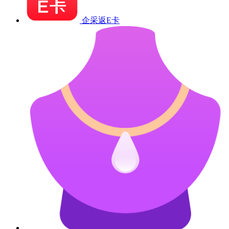
企采返E卡