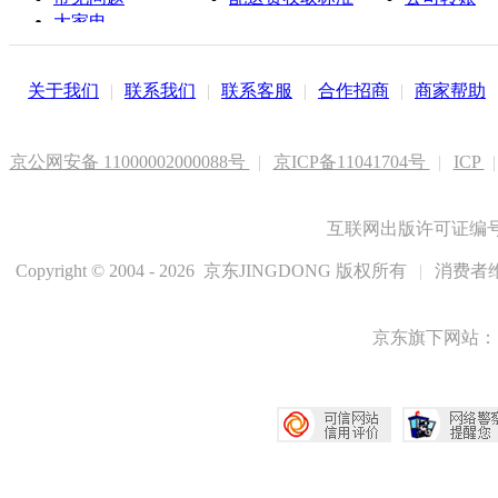
大家电
联系客服
关于我们
|
联系我们
|
联系客服
|
合作招商
|
商家帮助
京公网安备 11000002000088号
|
京ICP备11041704号
|
ICP
|
互联网出版许可证编号新
Copyright © 2004 - 2026 京东JINGDONG 版权所有
|
消费者维
京东旗下网站：