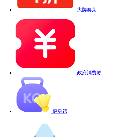
大牌奥莱
政府消费券
健身馆