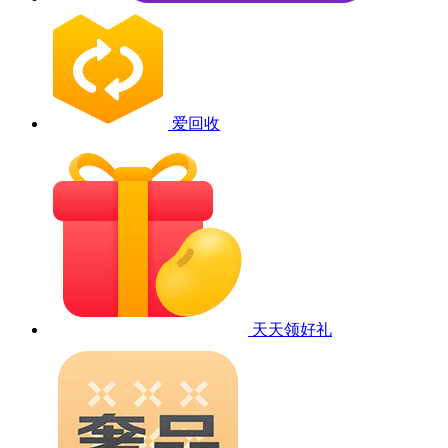
爱回收
天天领好礼