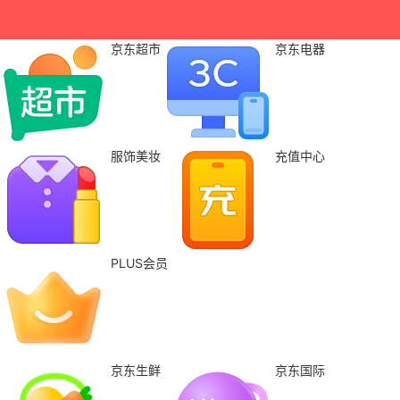
京东超市
京东电器
服饰美妆
充值中心
PLUS会员
京东生鲜
京东国际