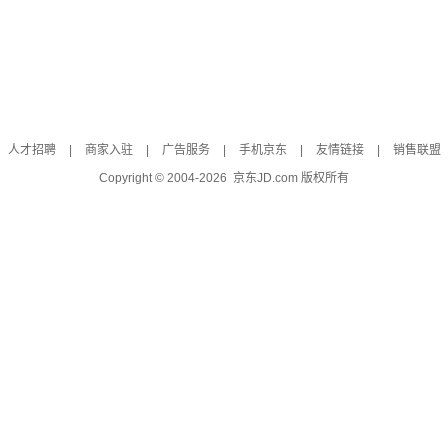
人才招聘
|
商家入驻
|
广告服务
|
手机京东
|
友情链接
|
销售联盟
Copyright © 2004-
2026
京东JD.com 版权所有